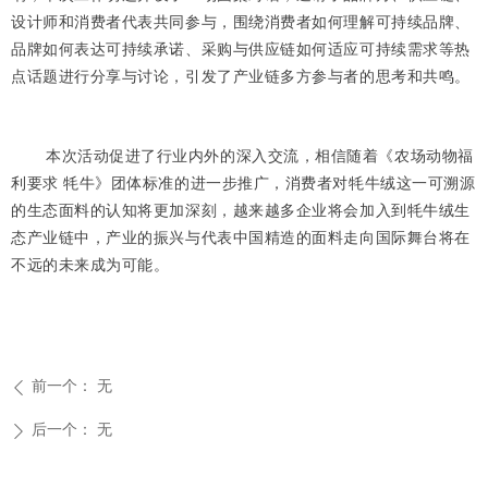
设计师和消费者代表共同参与，围绕消费者如何理解可持续品牌、
品牌如何表达可持续承诺、采购与供应链如何适应可持续需求等热
点话题进行分享与讨论，引发了产业链多方参与者的思考和共鸣。
本次活动促进了行业内外的深入交流，相信随着《农场动物福
利要求 牦牛》团体标准的进一步推广，消费者对牦牛绒这一可溯源
的生态面料的认知将更加深刻，越来越多企业将会加入到牦牛绒生
态产业链中，产业的振兴与代表中国精造的面料走向国际舞台将在
不远的未来成为可能。
前一个：
无
ꄴ
后一个：
无
ꄲ