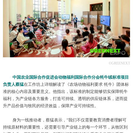
©GREENEXT
中国农业国际合作促进会动物福利国际合作分会牦牛绒标准项目
负责人蔡猛
在工作坊上详细解读了《农场动物福利要求 牦牛》团体标
准的核心内容及重要意义。他指出，该标准的制定能够切实保障牦牛
福利，为产业链各方服务，打造可持续、透明的供应链体系，进而提
升产品价值与牧民的经济效益，保障产业可持续性。
身为一线推动者，蔡猛表示，“我们不仅需要教育消费者理解可
持续原材料的重要性，还需要引导产业链上的每一个环节，从牧区到