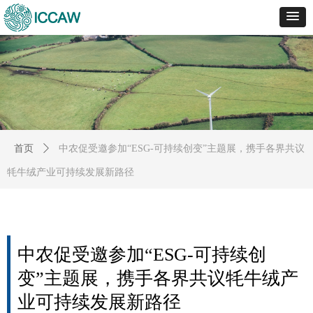
首页
ꄲ
中农促受邀参加“ESG-可持续创变”主题展，携手各界共议
牦牛绒产业可持续发展新路径
中农促受邀参加“ESG-可持续创
变”主题展，携手各界共议牦牛绒产
业可持续发展新路径