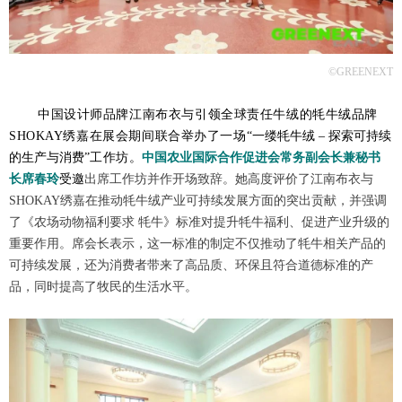
©GREENEXT
中国设计师品牌江南布衣与引领全球责任牛绒的牦牛绒品牌
SHOKAY绣嘉在展会期间联合举办了一场
“一缕牦牛绒 – 探索可持续
的生产与消费”
工作坊。
中国农业国际合作促进会常务副会长兼秘书
长席春玲
受邀
出席工作坊并作开场致辞。她高度评价了江南布衣与
SHOKAY绣嘉在推动牦牛绒产业可持续发展方面的突出贡献，并强调
了《农场动物福利要求 牦牛》标准对提升牦牛福利、促进产业升级的
重要作用。席会长表示，这一标准的制定不仅推动了牦牛相关产品的
可持续发展，还为消费者带来了高品质、环保且符合道德标准的产
品，同时提高了牧民的生活水平。