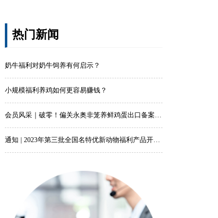
热门新闻
奶牛福利对奶牛饲养有何启示？
小规模福利养鸡如何更容易赚钱？
会员风采｜破零！偏关永奥非笼养鲜鸡蛋出口备案审核通过
通知 | 2023年第三批全国名特优新动物福利产品开始申报啦！